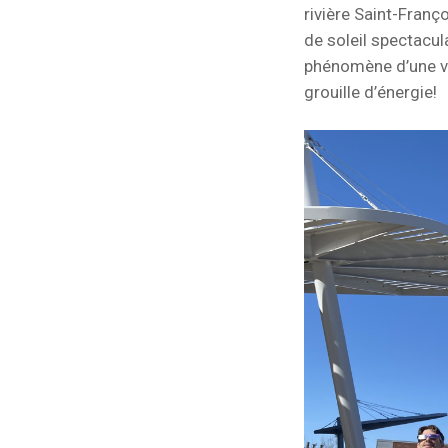
rivière Saint-Franç
de soleil spectacula
phénomène d’une vi
grouille d’énergie!