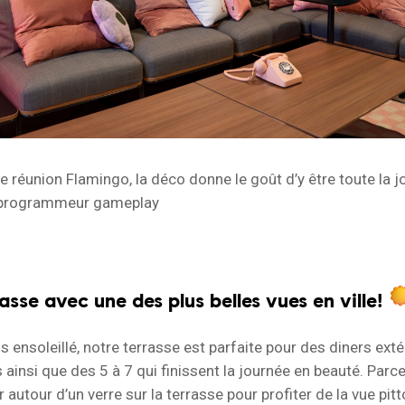
 de réunion Flamingo, la déco donne le goût d’y être toute la 
e programmeur gameplay
asse avec une des plus belles vues en ville!
s ensoleillé, notre terrasse est parfaite pour des diners exté
is ainsi que des 5 à 7 qui finissent la journée en beauté. Parce
r autour d’un verre sur la terrasse pour profiter de la vue pit