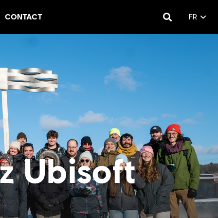
CONTACT
FR
z Ubisoft