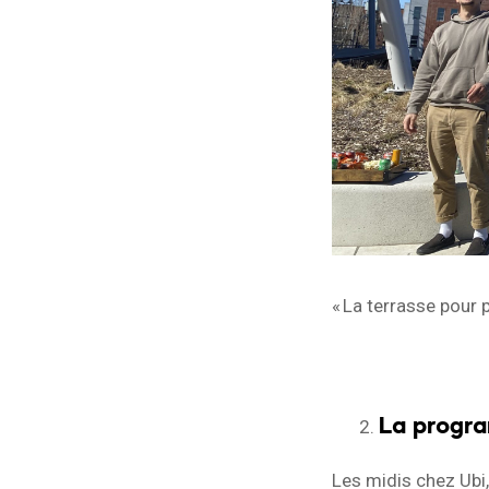
« La terrasse pour p
La progra
Les midis chez Ubi,