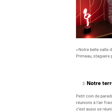
« Notre belle salle
Primeau, stagiair
Notre terr
Petit coin de paradi
réunions à l’air fra
c’est aussi se réuni