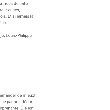
trices de café.
meur·euses,
ois. Et si jamais la
 Faro!
 »,
Louis-Philippe
 demander de mieux!
rque par son décor
rprenante. Elle est