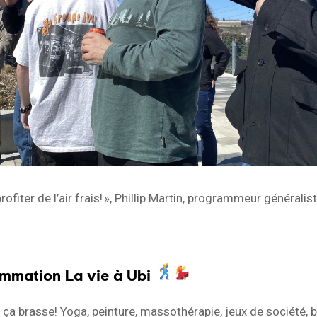
rofiter de l’
air frais! », Ph
illip Martin, programmeur généralis
mmation La vie à Ubi
 ça brasse! Yoga, peinture, massothérapie, jeux de société, b