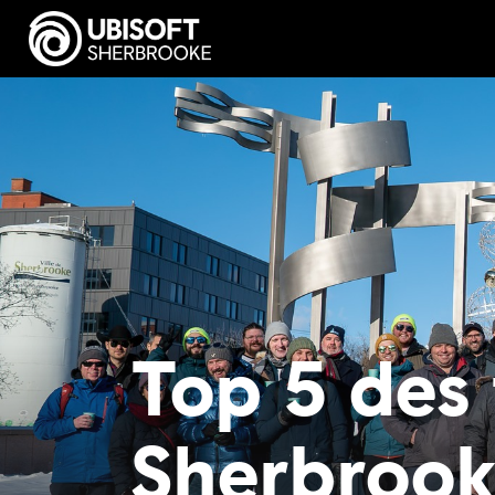
Top 5 des 
Sherbroo