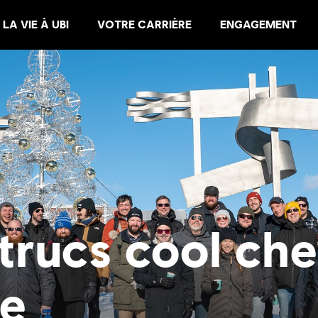
LA VIE À UBI
VOTRE CARRIÈRE
ENGAGEMENT
trucs cool che
ke