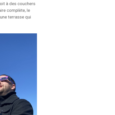
roit à des couchers
aire complète, le
une terrasse qui