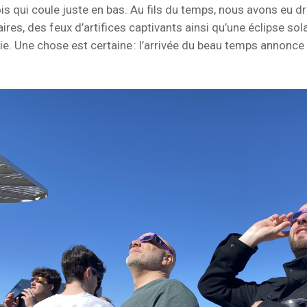
ois qui coule juste en bas. Au fils du temps, nous avons eu d
ires, des feux d’artifices captivants ainsi qu’une éclipse sol
e. Une chose est certaine : l’arrivée du beau temps annonce 