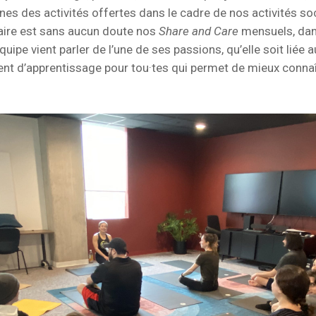
es des activités offertes dans le cadre de nos activités soci
laire est sans aucun doute nos
Share and Care
mensuels, dan
ipe vient parler de l’une de ses passions, qu’elle soit liée 
nt d’apprentissage pour tou·tes qui permet de mieux connaî