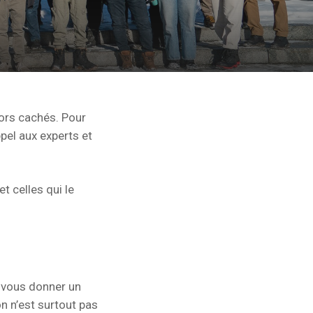
sors cachés. Pour
pel aux experts et
et celles qui le
r vous donner un
n n’est surtout pas