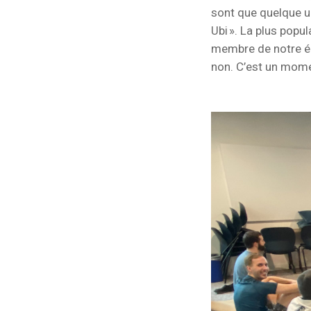
sont que quelque un
Ubi ». La plus popu
membre de notre équ
non. C’est un mome