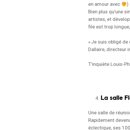
en amour avec
)
Bien plus qu’une s
artistes, et dévelop
file est trop longue
« Je s
uis obligé de 
Dallaire, directeur
T’inquiète Louis-Ph
La salle 
Une salle de réuni
Rapidement devenue
éclectique, ses 100