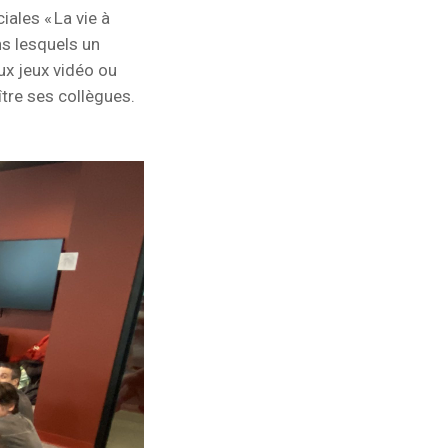
ales « La vie à
s lesquels un
aux jeux vidéo ou
tre ses collègues.