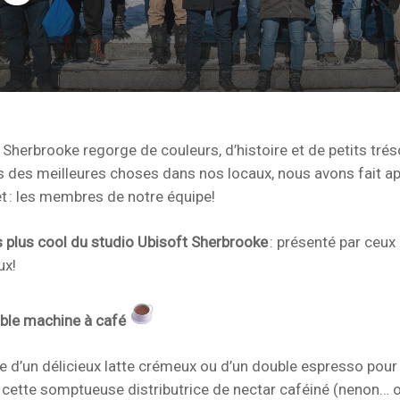
 Sherbrooke regorge de couleurs, d’histoire et de petits tré
s des meilleures choses dans nos locaux, nous avons fait ap
et : les membres de notre équipe!
es plus cool du studio Ubisoft Sherbrooke
: présenté par ceux 
ux!
able machine à café
e d’un délicieux latte crémeux ou d’un double espresso pou
,
cette somptueuse distributrice de nectar caféiné (nenon… o